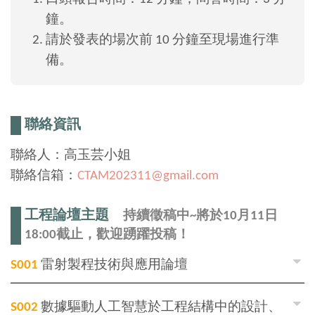
鐘。
請於發表的場次前 10 分鐘至現場進行準
備。
聯絡資訊
聯絡人：高玉芸小姐
聯絡信箱：
CTAM202311@gmail.com
工程論壇主題
持續徵稿中~將於10月11日
18:00截止，歡迎踴躍投稿！
S001
雷射製程技術與應用論壇
S002
數據驅動人工智慧於工程結構中的設計、