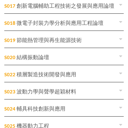
S017
創新電腦輔助工程技術之發展與應用論壇
S018
微電子封裝力學分析與應用工程論壇
S019
節能熱管理與再生能源技術
S020
結構振動論壇
S022
積層製造技術開發與應用
S023
波動力學與聲學超穎材料
S024
輔具科技創新與應用
S025
機器動力工程