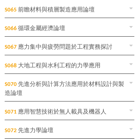
S065
前瞻材料與積層製造應用論壇
S066
循環金屬經濟論壇
S067
應力集中與疲勞問題於工程實務探討
S068
大地工程與水利工程的力學應用
S070
先進分析與計算方法應用於材料設計與製
造論壇
S071
應用智慧技術於無人載具及機器人
S072
先進力學論壇