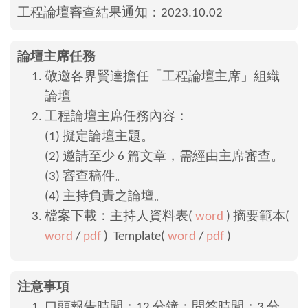
工程論壇審查結果通知：2023.10.02
論壇主席任務
敬邀各界賢達擔任「工程論壇主席」組織
論壇
工程論壇主席任務內容：
(1) 擬定論壇主題。
(2) 邀請至少 6 篇文章，需經由主席審查。
(3) 審查稿件。
(4) 主持負責之論壇。
檔案下載：主持人資料表(
word
) 摘要範本(
word
/
pdf
) Template(
word
/
pdf
)
注意事項
口頭報告時間：12 分鐘；問答時間：3 分