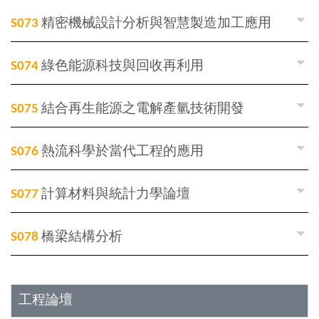
S073
精密機械設計分析與智慧製造加工應用
S074
綠色能源科技與回收再利用
S075
結合再生能源之電解產氫技術開發
S076
熱流科學於當代工程的應用
S077
計算材料與統計力學論壇
S078
橋梁結構分析
工程論壇