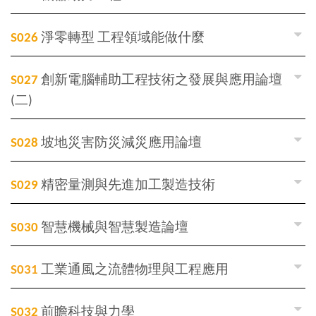
S026
淨零轉型 工程領域能做什麼
S027
創新電腦輔助工程技術之發展與應用論壇
(二)
S028
坡地災害防災減災應用論壇
S029
精密量測與先進加工製造技術
S030
智慧機械與智慧製造論壇
S031
工業通風之流體物理與工程應用
S032
前瞻科技與力學