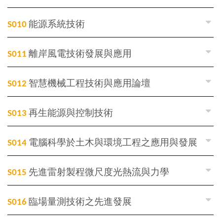
S010
能源系統技術
S011
離岸風電技術發展與應用
S012
智慧機械工程技術與應用論壇
S013
再生能源與控制技術
S014
電腦科學於土木與環境工程之應用與發展
S015
先進雷射製程微尺度光熱流與力學
S016
臨場量測技術之先進發展