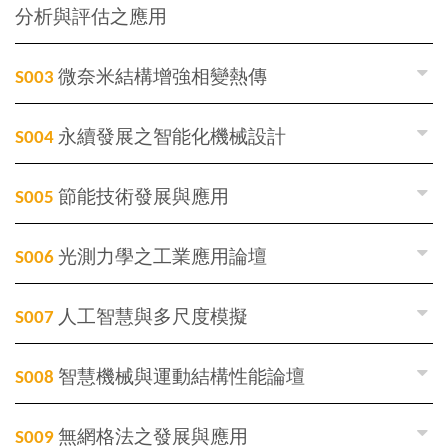
分析與評估之應用
S003
微奈米結構增強相變熱傳
S004
永續發展之智能化機械設計
S005
節能技術發展與應用
S006
光測力學之工業應用論壇
S007
人工智慧與多尺度模擬
S008
智慧機械與運動結構性能論壇
S009
無網格法之發展與應用